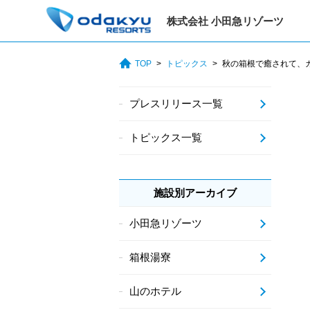
株式会社 小田急リゾーツ
TOP
トピックス
秋の箱根で癒されて、カ
プレスリリース一覧
トピックス一覧
施設別アーカイブ
小田急リゾーツ
箱根湯寮
山のホテル