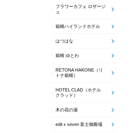
フラワーカフェ ロザージ
ュ
箱根ハイランドホテル
はつはな
箱根 ゆとわ
RETONA HAKONE（リ
トナ箱根）
HOTEL CLAD（ホテル
クラッド）
木の花の湯
edit x seven 富士御殿場