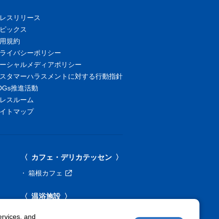
レスリリース
ピックス
用規約
ライバシーポリシー
ーシャルメディアポリシー
スタマーハラスメントに対する行動指針
DGs推進活動
レスルーム
イトマップ
カフェ・デリカテッセン
箱根カフェ
温浴施設
箱根湯本・箱根湯寮
ervices, and