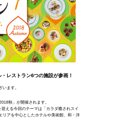
ル・レストラン6つの施設が参画！
ざいます。
ン2018秋」が開催されます。
を迎える今回のテーマは「カラダ癒されスイ
エリアを中心としたホテルや美術館、和・洋