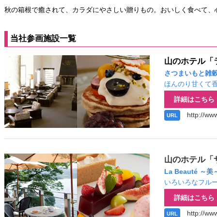
秋の箱根で癒されて、カラダにやさしい贈りもの。おいしく食べて、
当社参画施設一覧
山のホテル「
さつまいもと雑穀
ほんのり甘くて
詳細はこちら
http://ww
URL
山のホテル「
La Beauté ～美
いろいろなフル
詳細はこちら
http://ww
URL