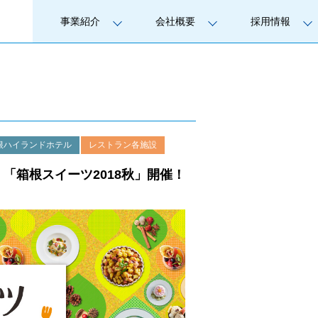
事業紹介
会社概要
採用情報
根ハイランドホテル
レストラン各施設
「箱根スイーツ2018秋」開催！