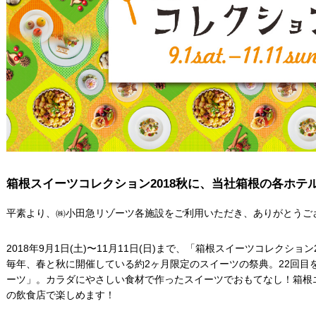
箱根スイーツコレクション2018秋に、当社箱根の各ホテ
平素より、㈱小田急リゾーツ各施設をご利用いただき、ありがとうご
2018年9月1日(土)〜11月11日(日)まで、「箱根スイーツコレクショ
毎年、春と秋に開催している約2ヶ月限定のスイーツの祭典。22回目
ーツ」。カラダにやさしい食材で作ったスイーツでおもてなし！箱根
の飲食店で楽しめます！