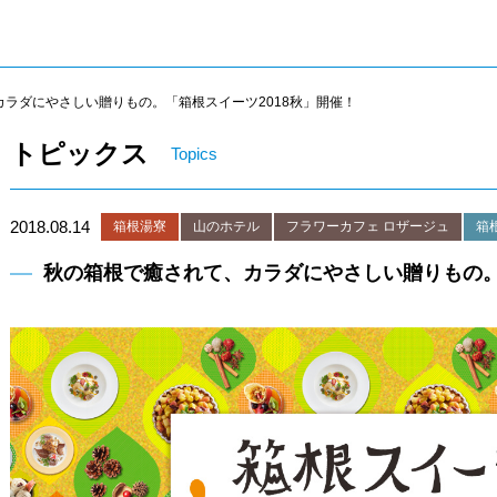
ラダにやさしい贈りもの。「箱根スイーツ2018秋」開催！
トピックス
Topics
2018.08.14
箱根湯寮
山のホテル
フラワーカフェ ロザージュ
箱
秋の箱根で癒されて、カラダにやさしい贈りもの。