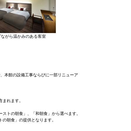
プながら温かみのある客室
まで、本館の設備工事ならびに一部リニューア
含まれます。
ーストの朝食」、「和朝食」から選べます。
トの朝食」の提供となります。