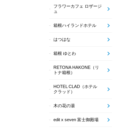
フラワーカフェ ロザージ
ュ
箱根ハイランドホテル
はつはな
箱根 ゆとわ
RETONA HAKONE（リ
トナ箱根）
HOTEL CLAD（ホテル
クラッド）
木の花の湯
edit x seven 富士御殿場