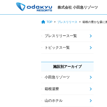
株式会社 小田急リゾーツ
TOP
プレスリリース
箱根の豊かな森に
プレスリリース一覧
トピックス一覧
施設別アーカイブ
小田急リゾーツ
箱根湯寮
山のホテル