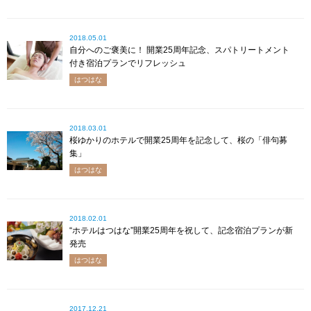
2018.05.01
自分へのご褒美に！ 開業25周年記念、スパトリートメント
付き宿泊プランでリフレッシュ
はつはな
2018.03.01
桜ゆかりのホテルで開業25周年を記念して、桜の「俳句募
集」
はつはな
2018.02.01
“ホテルはつはな”開業25周年を祝して、記念宿泊プランが新
発売
はつはな
2017.12.21