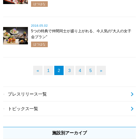
はつはな
2016.05.02
5つの特典で仲間同士が盛り上がれる、今人気の“大人の女子
会プラン”
はつはな
«
1
2
3
4
5
»
プレスリリース一覧
トピックス一覧
施設別アーカイブ