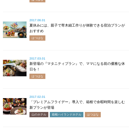
2017.06.01
夏休みには、親子で寄木細工作りが体験できる宿泊プランが
おすすめ
はつはな
2017.03.01
新登場の『マタニティプラン』で、ママになる前の優雅な休
日を！
はつはな
2017.02.01
「プレミアムフライデー」導入で、箱根で余暇時間を楽しむ
新プランが登場
山のホテル
箱根ハイランドホテル
はつはな