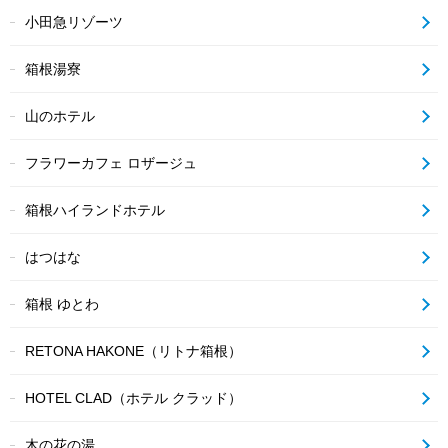
小田急リゾーツ
箱根湯寮
山のホテル
フラワーカフェ ロザージュ
箱根ハイランドホテル
はつはな
箱根 ゆとわ
RETONA HAKONE（リトナ箱根）
HOTEL CLAD（ホテル クラッド）
木の花の湯