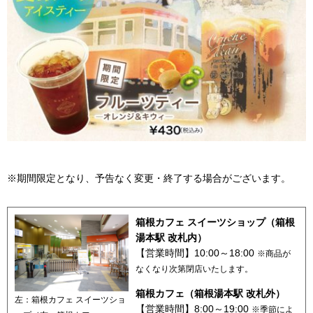
※期間限定となり、予告なく変更・終了する場合がございます。
箱根カフェ スイーツショップ（箱根
湯本駅 改札内）
【営業時間】10:00～18:00
※商品が
なくなり次第閉店いたします。
箱根カフェ（箱根湯本駅 改札外）
左：箱根カフェ スイーツショ
【営業時間】8:00～19:00
※季節によ