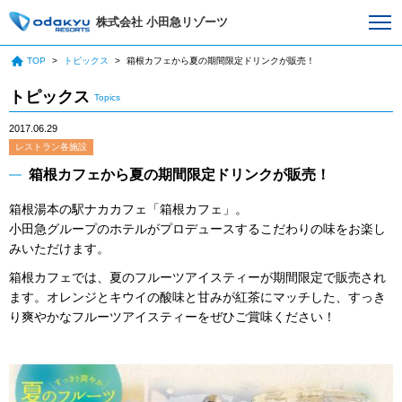
株式会社 小田急リゾーツ
TOP
トピックス
箱根カフェから夏の期間限定ドリンクが販売！
トピックス
Topics
2017.06.29
レストラン各施設
箱根カフェから夏の期間限定ドリンクが販売！
箱根湯本の駅ナカカフェ「箱根カフェ」。
小田急グループのホテルがプロデュースするこだわりの味をお楽し
みいただけます。
箱根カフェでは、夏のフルーツアイスティーが期間限定で販売され
ます。オレンジとキウイの酸味と甘みが紅茶にマッチした、すっき
り爽やかなフルーツアイスティーをぜひご賞味ください！