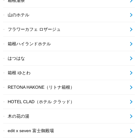
箱根湯寮
山のホテル
フラワーカフェ ロザージュ
箱根ハイランドホテル
はつはな
箱根 ゆとわ
RETONA HAKONE（リトナ箱根）
HOTEL CLAD（ホテル クラッド）
木の花の湯
edit x seven 富士御殿場