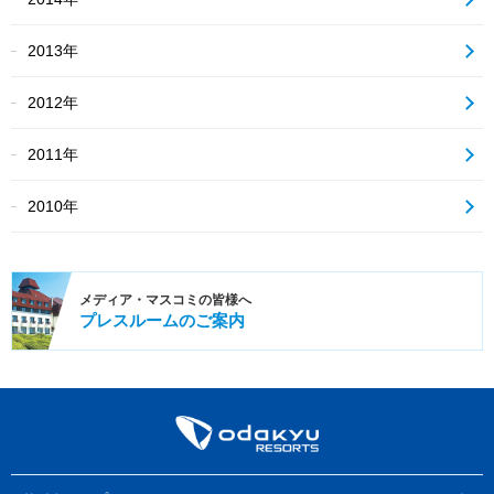
2013年
2012年
2011年
2010年
メディア・
マスコミの皆様へ
プレスルーム
のご案内