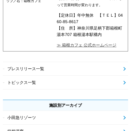
ップ／右：箱根カフェ
って営業時間が変わります。
【定休日】年中無休 【ＴＥＬ】04
60-85-8617
【住 所】神奈川県足柄下郡箱根町
湯本707 箱根湯本駅構内
≫ 箱根カフェ 公式ホームページ
プレスリリース一覧
トピックス一覧
施設別アーカイブ
小田急リゾーツ