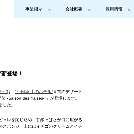
事業紹介
会社概要
採用情報
が新登場！
ュ”
は、
“小田急 山のホテル”
直営のデザート
son des fraises- 」が登場します。
ました。
ピュレを閉じ込め、甘酸っぱさが口に広がる
のスポンジ、上にはイチゴのクリームとイチ