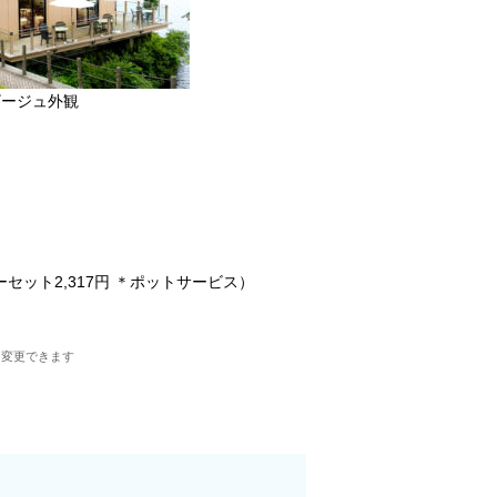
ザージュ外観
（ティーセット2,317円 ＊ポットサービス）
に変更できます