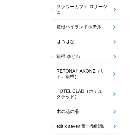
フラワーカフェ ロザージ
ュ
箱根ハイランドホテル
はつはな
箱根 ゆとわ
RETONA HAKONE（リ
トナ箱根）
HOTEL CLAD（ホテル
クラッド）
木の花の湯
edit x seven 富士御殿場