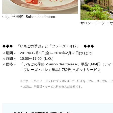
いちごの季節 -Saison des fraises-
サロン・ド・テ ロ
◆◆◆ 「いちごの季節」と「フレーズ・オレ」 ◆◆◆
＜期間＞
2017年12月1日(金)～2018年2月28日(水)まで
＜時間＞
10:00〜17:00（L.O.）
＜価格＞
「いちごの季節 -Saison des fraises-」単品1,604円
「フレーズ・オレ」単品1,782円 ＊ポットサービス
※デザートのティーセットにプラス594円で、紅茶を「フレーズ・オレ」
＊上記は、消費税・サービス料を含んだ金額です。