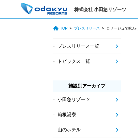
株式会社 小田急リゾーツ
TOP
プレスリリース
ロザージュで味わ
プレスリリース一覧
トピックス一覧
施設別アーカイブ
小田急リゾーツ
箱根湯寮
山のホテル