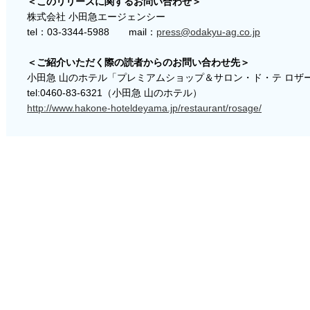
＜このリリースに関するお問い合わせ＞
株式会社 小田急エージェンシー
tel：03-3344-5988 mail：
press@odakyu-ag.co.jp
＜ご紹介いただく際の読者からのお問い合わせ先＞
小田急 山のホテル「プレミアムショップ＆サロン・ド・テ ロザ
tel:0460-83-6321（小田急 山のホテル）
http://www.hakone-hoteldeyama.jp/restaurant/rosage/