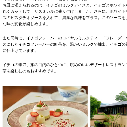
お皿に添えられるのは、イチゴのミルクアイスと、イチゴとホワイト
丸くカットして、リズミカルに盛り付けしました。さらに、ホワイト
ズのピスタチオソースを入れて、濃厚な風味をプラス。このソースを
な味の変化が楽しめます。
また同時に、イチゴフレーバーのロイヤルミルクティー「フレーズ・
スにしたイチゴフレーバーの紅茶を、温かいミルクで抽出。イチゴの
に仕上げています。
イチゴの季節、旅の目的のひとつに、眺めのいいデザートレストラン
茶を楽しむのもおすすめです。